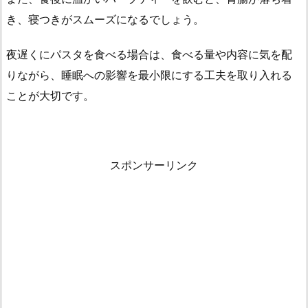
ま
き、寝つきがスムーズになるでしょう。
と
め
夜遅くにパスタを食べる場合は、食べる量や内容に気を配
りながら、睡眠への影響を最小限にする工夫を取り入れる
ことが大切です。
スポンサーリンク