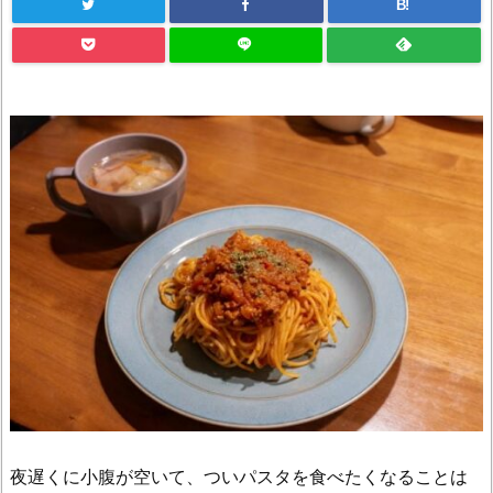
B!
夜遅くに小腹が空いて、ついパスタを食べたくなることは