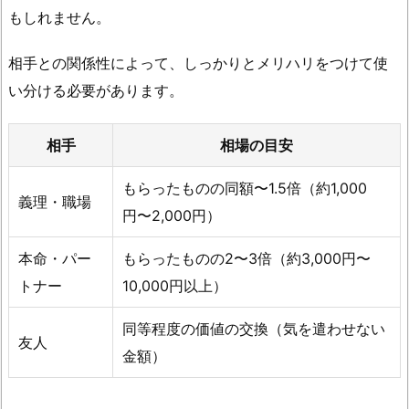
もしれません。
相手との関係性によって、しっかりとメリハリをつけて使
い分ける必要があります。
相手
相場の目安
もらったものの同額〜1.5倍（約1,000
義理・職場
円〜2,000円）
本命・パー
もらったものの2〜3倍（約3,000円〜
トナー
10,000円以上）
同等程度の価値の交換（気を遣わせない
友人
金額）