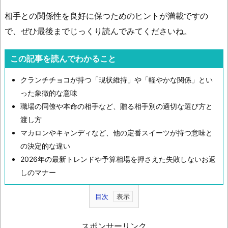
相手との関係性を良好に保つためのヒントが満載ですの
で、ぜひ最後までじっくり読んでみてくださいね。
この記事を読んでわかること
クランチチョコが持つ「現状維持」や「軽やかな関係」とい
った象徴的な意味
職場の同僚や本命の相手など、贈る相手別の適切な選び方と
渡し方
マカロンやキャンディなど、他の定番スイーツが持つ意味と
の決定的な違い
2026年の最新トレンドや予算相場を押さえた失敗しないお返
しのマナー
目次
1.
ホ
スポンサーリンク