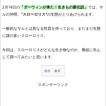
2月14日の
「ダーウィンが来た！生きもの新伝説」
では、サ
ルの仲間、
“スローロリス"
の生態がとりあげられます。
一般的なサルとは異なる性質を持っており、まだまだ生態
に謎の多いスローロリス。
今回は、スローロリスがどんな生き物なのか、番組に先ん
じて調べてみたいと思います。
目次
1.
ス
スポンサーリンク
ロ
ー
ロ