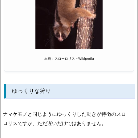
芸
能
人
4.
ま
と
め
出典：スローロリス – Wikipedia
ゆっくりな狩り
ナマケモノと同じようにゆっくりした動きが特徴のスロー
ロリスですが、ただ遅いだけではありません。