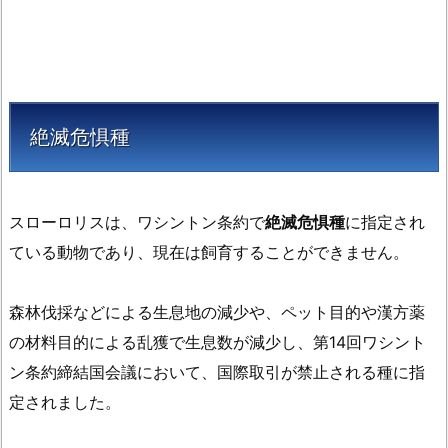
絶滅危惧種
スローロリスは、ワシントン条約で
絶滅危惧種
に指定され
ている動物であり、現在は飼育することができません。
森林伐採などによる生息地の減少や、ペット目的や漢方薬
の材料目的による乱獲で生息数が減少し、第14回ワシント
ン条約締結国会議において、国際取引が禁止される種に指
定されました。