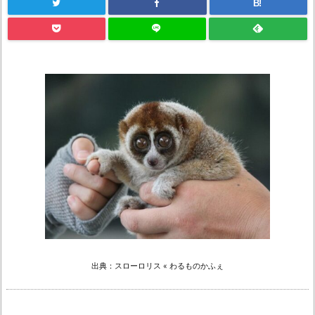
B!
出典：スローロリス « わるものかふぇ