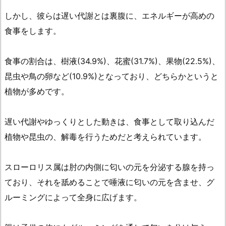
しかし、彼らは遅い代謝とは裏腹に、エネルギーが高めの
食事をします。
食事の割合は、樹液(34.9%)、花蜜(31.7%)、果物(22.5%)、
昆虫や鳥の卵など(10.9%)となっており、どちらかというと
植物が多めです。
遅い代謝やゆっくりとした動きは、食事として取り込んだ
植物や昆虫の、解毒を行うためだと考えられています。
スローロリス属は肘の内側に匂いの元を分泌する腺を持っ
ており、それを舐めることで唾液に匂いの元を含ませ、グ
ルーミングによって全身に広げます。