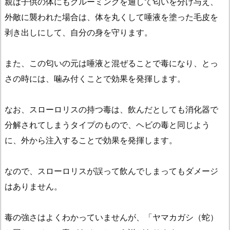
親は子供の体にもグルーミングを通して匂いを分け与え、
外敵に襲われた場合は、体を丸くして唾液を塗った毛皮を
剥き出しにして、自分の身を守ります。
また、この匂いの元は唾液と混ぜることで毒になり、とっ
さの時には、噛み付くことで効果を発揮します。
なお、スローロリスの持つ毒は、飲んだとしても消化器で
分解されてしまうタイプのもので、ヘビの毒と同じよう
に、外から注入することで効果を発揮します。
なので、スローロリスが誤って飲んでしまってもダメージ
はありません。
毒の強さはよくわかっていませんが、「ヤマカガシ（蛇）