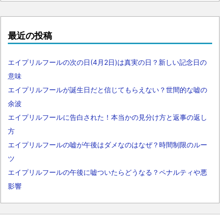
最近の投稿
エイプリルフールの次の日(4月2日)は真実の日？新しい記念日の
意味
エイプリルフールが誕生日だと信じてもらえない？世間的な嘘の
余波
エイプリルフールに告白された！本当かの見分け方と返事の返し
方
エイプリルフールの嘘が午後はダメなのはなぜ？時間制限のルー
ツ
エイプリルフールの午後に嘘ついたらどうなる？ペナルティや悪
影響