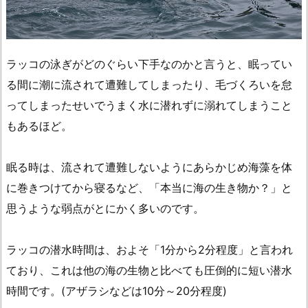
ラッコの泳ぎがどのぐらい下手なのかと言うと、眠ってい
る間に潮に流されて遭難してしまったり、毛づくろいを怠
ってしまったせいでうまく水に潜れずに溺れてしまうこと
もあるほど。
眠る時は、流されて遭難しないようにあらかじめ海藻を体
に巻きつけてから寝るなど、「本当に海の生き物か？」と
思うような弱点がとにかく多いのです。
ラッコの潜水時間は、およそ「1分から2分程度」と言われ
ており、これは他の海の生物と比べても圧倒的に短い潜水
時間です。(アザラシなどは10分～20分程度)