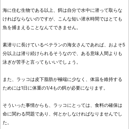
海に住む生物である以上、餌は自分で水中に潜って取らな
ければならないのですが、こんな短い潜水時間ではとても
魚を捕まえることなんてできません。
素潜りに長けているベテランの海女さんであれば、およそ5
分以上は潜り続けられるそうなので、ある意味人間よりも
泳ぎが苦手と言ってもいいでしょう。
また、ラッコは皮下脂肪が極端に少なく、体温を維持する
ためには1日に体重の1/4もの餌が必要になります。
そういった事情からも、ラッコにとっては、食料の確保は
命に関わる問題であり、何とかしなければなりませんでし
た。