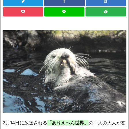
B!
2月14日に放送される
「ありえへん世界」
の「大の大人が答