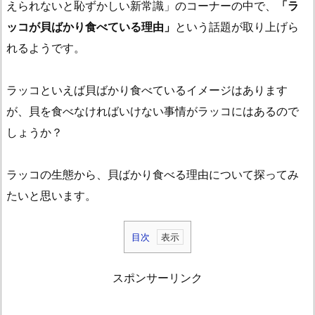
えられないと恥ずかしい新常識」のコーナーの中で、
「ラ
ッコが貝ばかり食べている理由」
という話題が取り上げら
れるようです。
ラッコといえば貝ばかり食べているイメージはあります
が、貝を食べなければいけない事情がラッコにはあるので
しょうか？
ラッコの生態から、貝ばかり食べる理由について探ってみ
たいと思います。
目次
1.
ラ
スポンサーリンク
ッ
コ