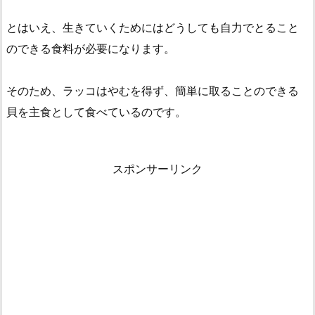
ま
とはいえ、生きていくためにはどうしても自力でとること
と
のできる食料が必要になります。
め
そのため、ラッコはやむを得ず、簡単に取ることのできる
貝を主食として食べているのです。
スポンサーリンク