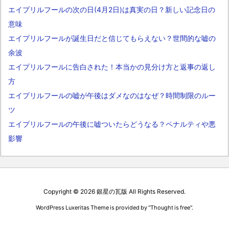
エイプリルフールの次の日(4月2日)は真実の日？新しい記念日の
意味
エイプリルフールが誕生日だと信じてもらえない？世間的な嘘の
余波
エイプリルフールに告白された！本当かの見分け方と返事の返し
方
エイプリルフールの嘘が午後はダメなのはなぜ？時間制限のルー
ツ
エイプリルフールの午後に嘘ついたらどうなる？ペナルティや悪
影響
Copyright ©
2026
銀星の瓦版
All Rights Reserved.
WordPress Luxeritas Theme is provided by "
Thought is free
".