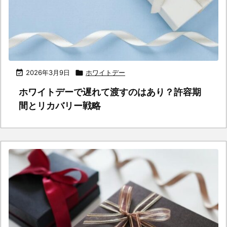

2026年3月9日

ホワイトデー
ホワイトデーで遅れて渡すのはあり？許容期
間とリカバリー戦略