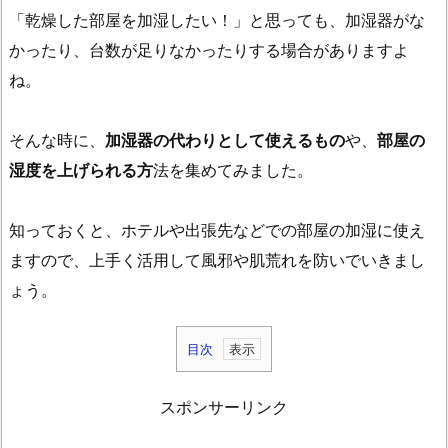
「乾燥した部屋を加湿したい！」と思っても、加湿器がな
かったり、台数が足りなかったりする場合がありますよ
ね。
そんな時に、
加湿器の代わりとして使えるもの
や、
部屋の
湿度を上げられる方
法を集めてみました。
知っておくと、ホテルや出張先などでの部屋の加湿に使え
ますので、上手く活用して風邪や肌荒れを防いでいきまし
ょう。
目次
1.
加
スポンサーリンク
湿