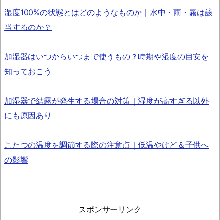
湿度100%の状態とはどのようなものか｜水中・雨・霧は該
当するのか？
加湿器はいつからいつまで使うもの？時期や湿度の目安を
知っておこう
加湿器で結露が発生する場合の対策｜湿度が高すぎる以外
にも原因あり
こたつの温度を調節する際の注意点｜低温やけど＆子供へ
の影響
スポンサーリンク