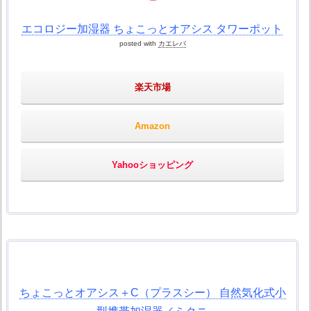
エコロジー加湿器 ちょこっとオアシス タワーポット
posted with
カエレバ
楽天市場
Amazon
Yahooショッピング
ちょこっとオアシス＋C（プラスシー） 自然気化式小