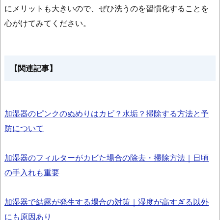
にメリットも大きいので、ぜひ洗うのを習慣化することを
心がけてみてください。
【関連記事】
加湿器のピンクのぬめりはカビ？水垢？掃除する方法と予
防について
加湿器のフィルターがカビた場合の除去・掃除方法｜日頃
の手入れも重要
加湿器で結露が発生する場合の対策｜湿度が高すぎる以外
にも原因あり