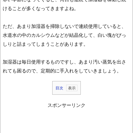
けることが多くなってきますよね。
ただ、あまり加湿器を掃除しないで連続使用していると、
水道水の中のカルシウムなどが結晶化して、白い塊がびっ
しりと詰まってしまうことがあります。
加湿器は毎日使用するものですし、あまり汚い蒸気を出さ
れても困るので、定期的に手入れをしていきましょう。
目次
1.
加
スポンサーリンク
湿
器
の