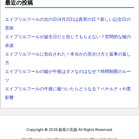
最近の投稿
エイプリルフールの次の日(4月2日)は真実の日？新しい記念日の
意味
エイプリルフールが誕生日だと信じてもらえない？世間的な嘘の
余波
エイプリルフールに告白された！本当かの見分け方と返事の返し
方
エイプリルフールの嘘が午後はダメなのはなぜ？時間制限のルー
ツ
エイプリルフールの午後に嘘ついたらどうなる？ペナルティや悪
影響
Copyright ©
2026
銀星の瓦版
All Rights Reserved.