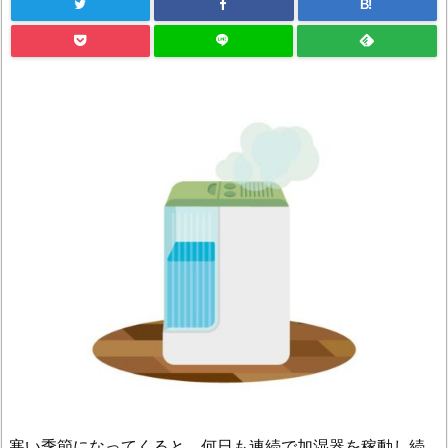
B!
寒い季節になってくると、何日も連続で加湿器を稼動し続