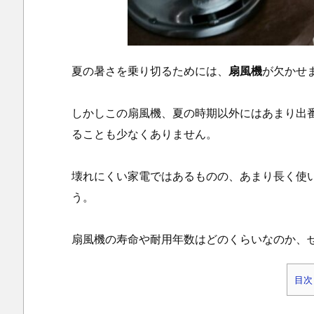
夏の暑さを乗り切るためには、
扇風機
が欠かせ
しかしこの扇風機、夏の時期以外にはあまり出
ることも少なくありません。
壊れにくい家電ではあるものの、あまり長く使
う。
扇風機の寿命や耐用年数はどのくらいなのか、
目次
1.