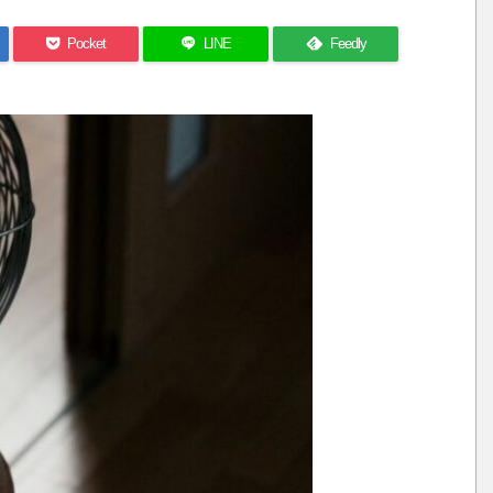
Pocket
LINE
Feedly