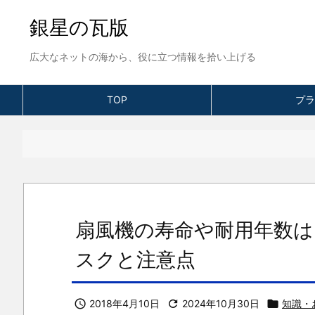
銀星の瓦版
広大なネットの海から、役に立つ情報を拾い上げる
TOP
プラ
扇風機の寿命や耐用年数は
スクと注意点

2018年4月10日

2024年10月30日

知識・