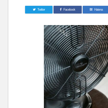
Twitter
Facebook
B!
Hatena