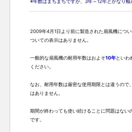
※年数はまちまちですが、3年～12年とかなり
2009年4月1日より前に製造された扇風機に
ついての表示はありません。
一般的な扇風機の耐用年数はおよそ
10年
といわ
ください。
なお、耐用年数は厳密な使用期限とは違うので
はありません。
期間が終わっても使い続けることに問題はない
です。