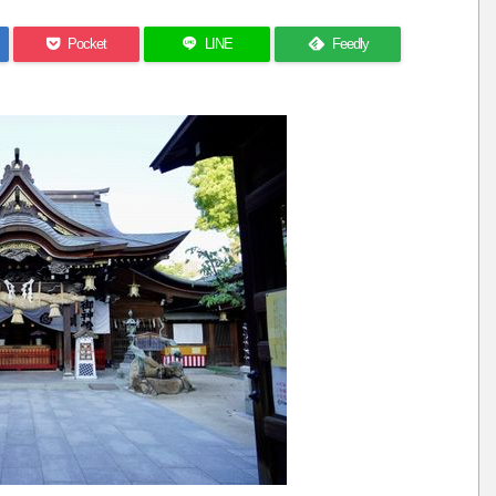
Pocket
LINE
Feedly