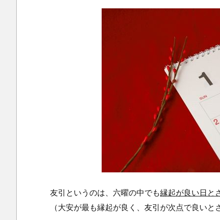
友引というのは、六曜の中でも
縁起が良い日と
（大安が最も縁起が良く、友引が次点で良いと