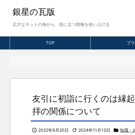
銀星の瓦版
広大なネットの海から、役に立つ情報を拾い上げる
TOP
プラ
友引に初詣に行くのは縁起
拝の関係について

2022年9月20日

2024年11月13日

知識・