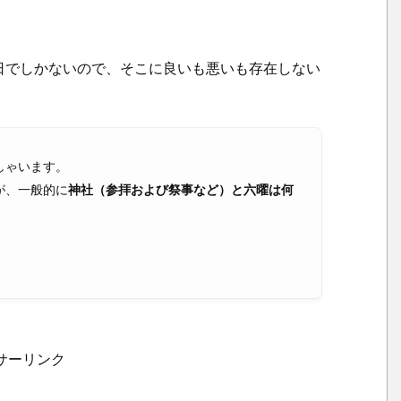
日でしかないので、そこに良いも悪いも存在しない
しゃいます。
が、一般的に
神社（参拝および祭事など）と六曜は何
サーリンク