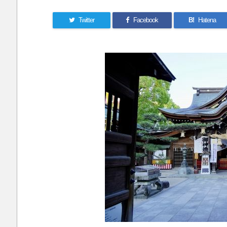
Twitter
Facebook
B!
Hatena