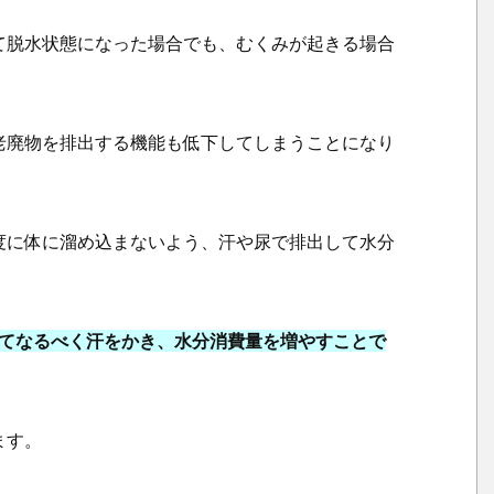
わ
て脱水状態になった場合でも、むくみが起きる場合
た
る
老廃物を排出する機能も低下してしまうことになり
度に体に溜め込まないよう、汗や尿で排出して水分
してなるべく汗をかき、水分消費量を増やすことで
ます。