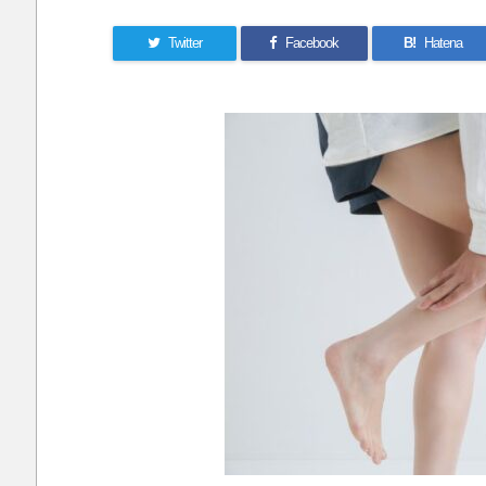
Twitter
Facebook
B!
Hatena