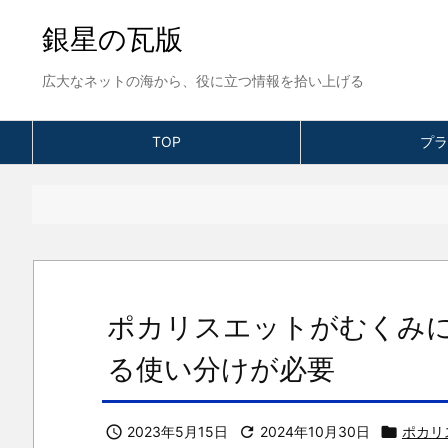
銀星の瓦版
広大なネットの海から、役に立つ情報を拾い上げる
TOP
プラ
ポカリスエットがむくみ
る使い分けが必要

2023年5月15日

2024年10月30日

ポカリ