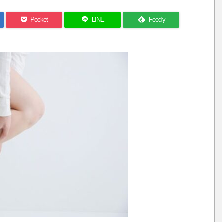
Pocket
LINE
Feedly