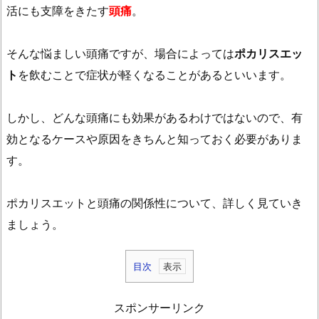
活にも支障をきたす
頭痛
。
そんな悩ましい頭痛ですが、場合によっては
ポカリスエッ
ト
を飲むことで症状が軽くなることがあるといいます。
しかし、どんな頭痛にも効果があるわけではないので、有
効となるケースや原因をきちんと知っておく必要がありま
す。
ポカリスエットと頭痛の関係性について、詳しく見ていき
ましょう。
目次
1.
ポ
スポンサーリンク