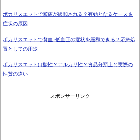
ポカリスエットで頭痛が緩和される？有効となるケース＆
症状の原因
ポカリスエットで貧血･低血圧の症状を緩和できる？応急処
置としての用途
ポカリスエットは酸性？アルカリ性？食品分類上と実際の
性質の違い
スポンサーリンク