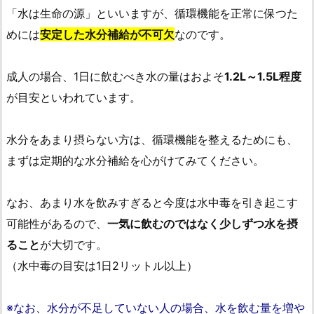
「水は生命の源」といいますが、循環機能を正常に保つた
めには
安定した水分補給が不可欠
なのです。
成人の場合、1日に飲むべき水の量はおよそ
1.2L～1.5L程度
が目安といわれています。
水分をあまり摂らない方は、循環機能を整えるためにも、
まずは定期的な水分補給を心がけてみてください。
なお、あまり水を飲みすぎると今度は水中毒を引き起こす
可能性があるので、
一気に飲むのではなく少しずつ水を摂
ること
が大切です。
（水中毒の目安は1日2リットル以上）
※なお、水分が不足していない人の場合、水を飲む量を増や