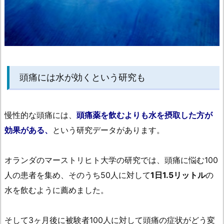
頭痛には水が効くという研究も
慢性的な頭痛には、
頭痛薬を飲むよりも水を摂取した方が
効果がある、
という研究データがあります。
オランダのマーストリヒト大学の研究では、頭痛に悩む100
人の患者を集め、そのうち50人に対して
1日1.5リットル
の
水を飲むように薦めました。
そして3ヶ月後に被験者100人に対して頭痛の症状がどう変