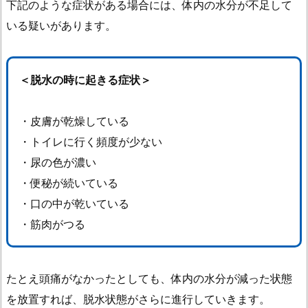
下記のような症状がある場合には、体内の水分が不足して
整
いる疑いがあります。
え
て
く
＜脱水の時に起きる症状＞
れ
る
・皮膚が乾燥している
3.
・トイレに行く頻度が少ない
ま
と
・尿の色が濃い
め
・便秘が続いている
・口の中が乾いている
・筋肉がつる
たとえ頭痛がなかったとしても、体内の水分が減った状態
を放置すれば、脱水状態がさらに進行していきます。