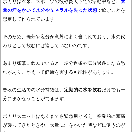
ポカリは本来、スポーツの後や炎天下での活動中など、
大
量の汗をかいて水分やミネラルを失った状態
で飲むことを
想定して作られています。
そのため、糖分や塩分が意外に多く含まれており、水の代
わりとして飲むには適していないのです。
あまり頻繁に飲んでいると、糖分過多や塩分過多になる恐
れがあり、かえって健康を害する可能性があります。
普段の生活での水分補給は、
定期的に水を飲む
だけでも十
分にまかなうことができます。
ポカリスエットはあくまでも緊急用と考え、突発的に頭痛
が襲ってきたときや、大量に汗をかいた時などに使うのが