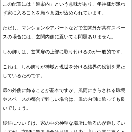
この配置には「道案内」という意味があり、年神様が迷わ
ず家に入ることを願う意図が込められています。
ただし、マンションやアパートなどで玄関外が共有スペー
スの場合には、玄関内側に置いても問題ありません。
しめ飾りは、玄関扉の上部に取り付けるのが一般的です。
これは、しめ飾りが神域と現世を分ける結界の役割を果た
しているためです。
扉の外側に飾ることが基本ですが、風雨にさらされる環境
やスペースの都合で難しい場合は、扉の内側に飾っても良
いでしょう。
鏡餅については、家の中の神聖な場所に飾るのが適してい
ますが、玄関に飾る場合は目線より少し高い位置に置くと