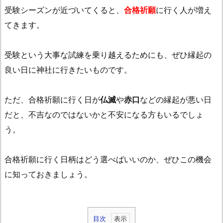
受験シーズンが近づいてくると、
合格祈願
に行く人が増え
てきます。
受験という大事な試練を乗り越えるためにも、ぜひ縁起の
良い日に神社に行きたいものです。
ただ、合格祈願に行く日が
仏滅
や
赤口
などの縁起が悪い日
だと、不吉なのではないかと不安になる方もいるでしょ
う。
合格祈願に行く日柄はどう選べばいいのか、ぜひこの機会
に知っておきましょう。
目次