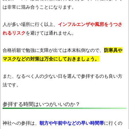
は非常に混み合うことになります。
人が多い場所に行く以上、
インフルエンザや風邪をうつさ
れるリスク
を避けては通れません。
合格祈願で勉強に支障が出ては本末転倒なので、
防寒具や
マスクなどの対策は万全にしておきましょう。
また、なるべく人の少ない日を選んで参拝するのも良い方
法です。
参拝する時間はいつがいいのか？
神社への参拝は、
朝方や午前中などの早い時間帯
に行くの