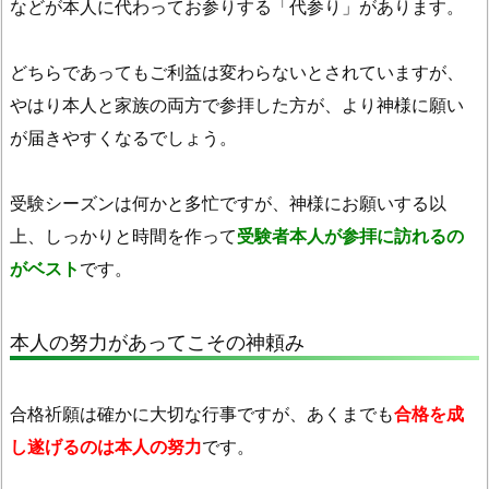
などが本人に代わってお参りする「代参り」があります。
どちらであってもご利益は変わらないとされていますが、
やはり本人と家族の両方で参拝した方が、より神様に願い
が届きやすくなるでしょう。
受験シーズンは何かと多忙ですが、神様にお願いする以
上、しっかりと時間を作って
受験者本人が参拝に訪れるの
がベスト
です。
本人の努力があってこその神頼み
合格祈願は確かに大切な行事ですが、あくまでも
合格を成
し遂げるのは本人の努力
です。