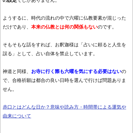
ようするに、時代の流れの中で六曜に仏教要素が混じった
だけであり、
本来の仏教とは何の関係もない
のです。
そもそもな話をすれば、お釈迦様は「占いに頼ると人生を
誤る」として、占い自体を禁止しています。
神道と同様、
お寺に行く際も六曜を気にする必要はない
の
で、合格祈願は都合の良い日時を選んで行けば問題ありま
せん。
赤口とはどんな日か？意味や読み方・時間帯による運気や
由来について