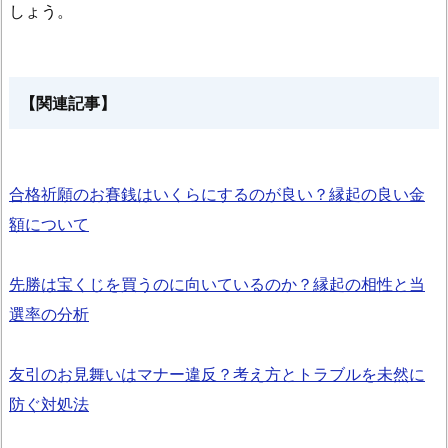
しょう。
【関連記事】
合格祈願のお賽銭はいくらにするのが良い？縁起の良い金
額について
先勝は宝くじを買うのに向いているのか？縁起の相性と当
選率の分析
友引のお見舞いはマナー違反？考え方とトラブルを未然に
防ぐ対処法