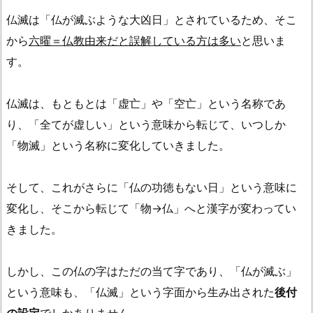
仏滅は「仏が滅ぶような大凶日」とされているため、そこ
から
六曜＝仏教由来だと誤解している方は多い
と思いま
す。
仏滅は、もともとは「虚亡」や「空亡」という名称であ
り、「全てが虚しい」という意味から転じて、いつしか
「物滅」という名称に変化していきました。
そして、これがさらに「仏の功徳もない日」という意味に
変化し、そこから転じて「物→仏」へと漢字が変わってい
きました。
しかし、この仏の字はただの当て字であり、「仏が滅ぶ」
という意味も、「仏滅」という字面から生み出された
後付
の設定
でしかありません。