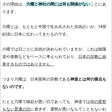
その理由は、
六曜と神社の間には何も関係がない
ことにあ
ります。
六曜とは、もともと中国で生み出された吉凶占いが、14世
紀頃に日本に伝わってきたものです。
六曜では日ごとに吉凶が決められていますが、これは陰陽
道や道教などをベースに考えられており、
日本の宗教に由
来するものではありません。
つまり六曜は、日本固有の宗教である
神道とは何の接点も
ないのです。
たとえ六曜で縁起が悪い日であっても、神道では
何の変哲
もない普通の日
に過ぎず、運勢が悪いなんてこともないわ